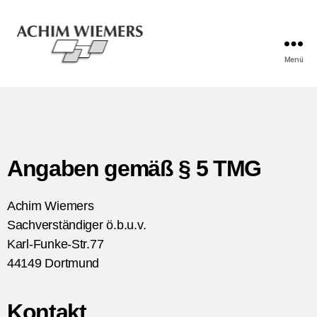
Menü
Angaben gemäß § 5 TMG
Achim Wiemers
Sachverständiger ö.b.u.v.
Karl-Funke-Str.77
44149 Dortmund
Kontakt