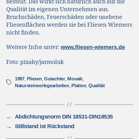
bestellt. Das wirkt sich natürlich auch auf die
Qualität im eigenen Unternehmen aus.
Bruchschäden, Feuerschäden oder unebene
Fliesenflächen werden sie bei Fliesen Wiemers
nicht finden.
Weitere Infos unter:
www.fliesen-wiemers.de
Foto: pixaby/jarmoluk
,
,
,
,
1997
Fliesen
Gutachter
Mosaik
,
,
Natursteinverlegearbeiten
Platten
Qualität
←
Abdichtungsnorm DIN 18531-DIN18535
→
Stillstand ist Rückstand