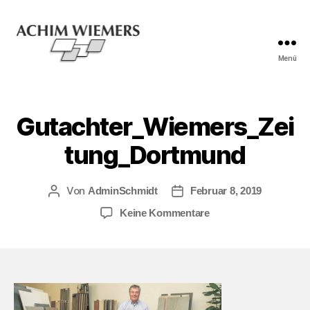
Menü
Gutachter_Wiemers_Zei
tung_Dortmund
Von
AdminSchmidt
Februar 8, 2019
Keine Kommentare