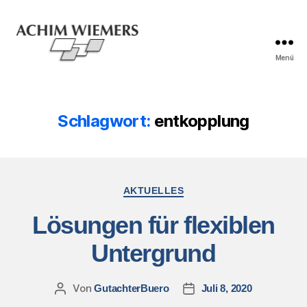
Menü
Schlagwort:
entkopplung
AKTUELLES
Lösungen für flexiblen
Untergrund
Von
GutachterBuero
Juli 8, 2020