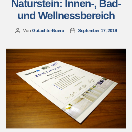
Naturstein: Innen-, Bad-
und Wellnessbereich
Von
GutachterBuero
September 17, 2019