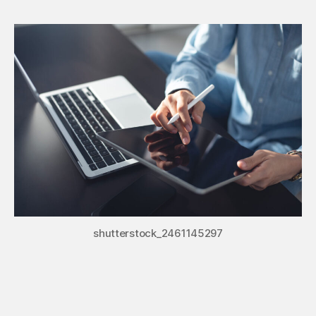
shutterstock_2461145297