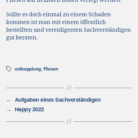
Fliesen auf flexiblen Böden verlegt werden.
Sollte es doch einmal zu einem Schaden
kommen ist man mit einem öffentlich
bestellten und vereidigenten Sachverständigen
gut beraten.
,
entkopplung
Fliesen
←
Aufgaben eines Sachverständigen
→
Happy 2022