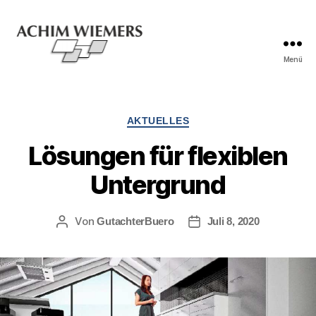
Menü
AKTUELLES
Lösungen für flexiblen
Untergrund
Von
GutachterBuero
Juli 8, 2020