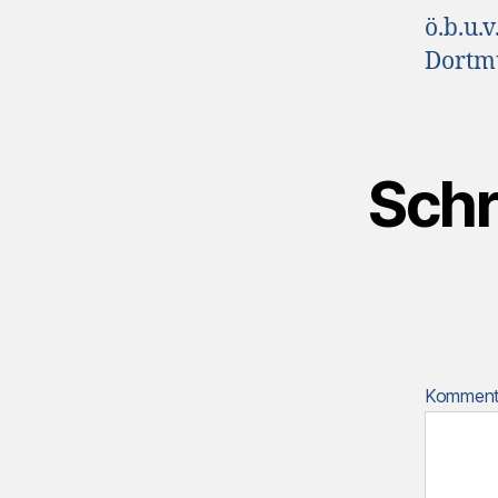
ö.b.u.
Dortm
Schr
Kommen